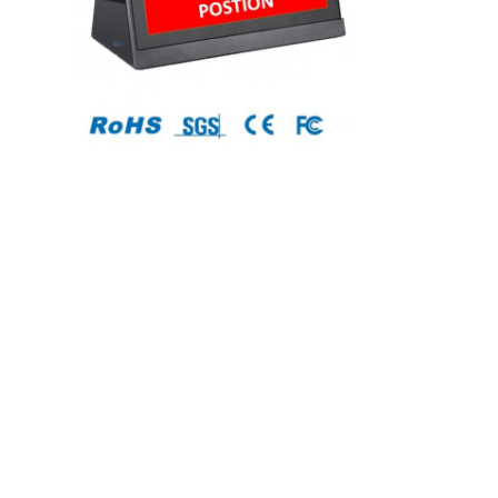
Ana sayfa
Ürünler
Hakkımızda