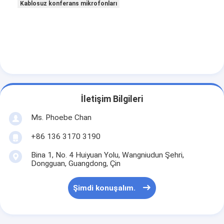
Kablosuz konferans mikrofonları
İletişim Bilgileri
Ms. Phoebe Chan
+86 136 3170 3190
Bina 1, No. 4 Huiyuan Yolu, Wangniudun Şehri,
Dongguan, Guangdong, Çin
Şimdi konuşalım.