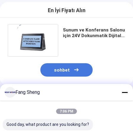
En İyi Fiyatı Alın
Sunum ve Konferans Salonu
için 24V Dokunmatik Dijital
İsim Plakası
sohbet
Fang Sheng
Önerilen Ürünler
7:06 PM
Good day, what product are you looking for?